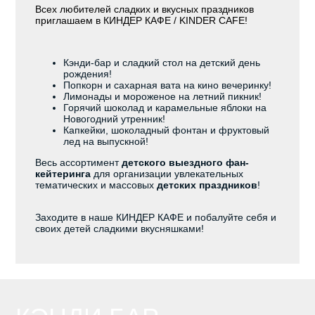
Всех любителей сладких и вкусных праздников
приглашаем в КИНДЕР КАФЕ / KINDER CAFE!
Кэнди-бар и сладкий стол на детский день
рождения!
Попкорн и сахарная вата на кино вечеринку!
Лимонады и мороженое на летний пикник!
Горячий шоколад и карамельные яблоки на
Новогодний утренник!
Капкейки, шоколадный фонтан и фруктовый
лед на выпускной!
Весь ассортимент
детского выездного фан-
кейтеринга
для организации увлекательных
тематических и массовых
детских праздников
!
Заходите в наше КИНДЕР КАФЕ и побалуйте себя и
своих детей сладкими вкусняшками!