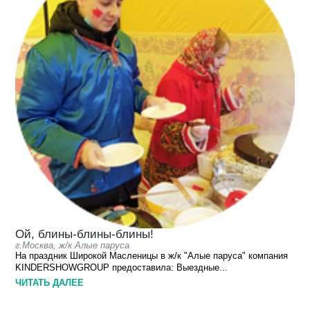
Ой, блины-блины-блины!
г.Москва, ж/к Алые паруса
На праздник Широкой Масленицы в ж/к "Алые паруса" компания
KINDERSHOWGROUP предоставила: Выездные...
ЧИТАТЬ ДАЛЕЕ