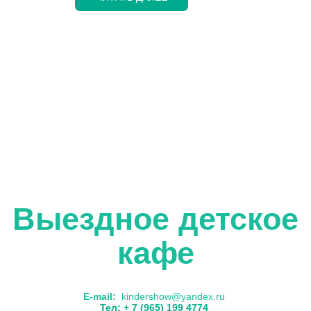
Выездное детское
кафе
E-mail:
kindershow@yandex.ru
Тел: + 7 (965) 199 4774