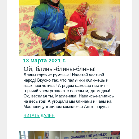
13 марта 2021 г.
Ой, блины-блины-блины!
Блины горячие румяные! Налетай честной
народ! Вкусно так, что пальчики оближешь и
язык проглотишь! А рядом самовар пыхтит -
горячий чаем угощает с вареньем, да медом!
Ох, веселая ты, Масленица! Наелись-напились
на весь год! А угощали мы блинами и чаем на
Масленицу в жилом комплексе Алые паруса.
ЧИТАТЬ ДАЛЕЕ