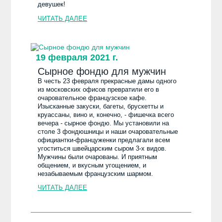
девушек!
ЧИТАТЬ ДАЛЕЕ
19 февраля 2021 г.
Сырное фондю для мужчин
В честь 23 февраля прекрасные дамы одного
из московских офисов превратили его в
очаровательное французское кафе.
Изысканные закуски, багеты, брускетты и
круассаны, вино и, конечно, - фишечка всего
вечера - сырное фондю. Мы установили на
столе 3 фондюшницы и наши очаровательные
официантки-француженки предлагали всем
угоститься швейцарским сыром 3-х видов.
Мужчины были очарованы. И приятным
общением, и вкусным угощением, и
незабываемым французским шармом.
ЧИТАТЬ ДАЛЕЕ