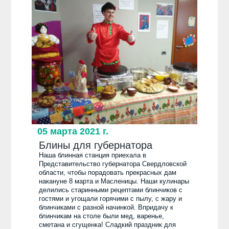
05 марта 2021 г.
Блины для губернатора
Наша блинная станция приехала в
Представительство губернатора Свердловской
области, чтобы порадовать прекрасных дам
накануне 8 марта и Масленицы. Наши кулинары
делились старинными рецептами блинчиков с
гостями и угощали горячими с пылу, с жару и
блинчиками с разной начинкой. Впридачу к
блинчикам на столе были мед, варенье,
сметана и сгущенка! Сладкий праздник для