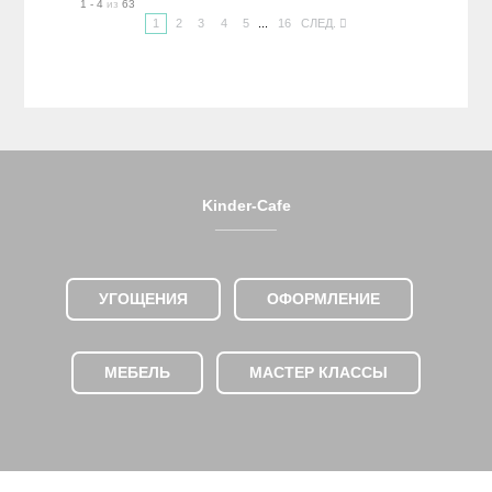
1 - 4
из
63
1
2
3
4
5
...
16
СЛЕД.
Kinder-Cafe
_______
УГОЩЕНИЯ
ОФОРМЛЕНИЕ
МЕБЕЛЬ
МАСТЕР КЛАССЫ